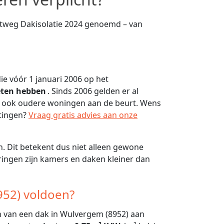
rtweg Dakisolatie 2024 genoemd – van
e vóór 1 januari 2006 op het
eten hebben
. Sinds 2006 gelden er al
n ook oudere woningen aan de beurt. Wens
htingen?
Vraag gratis advies aan onze
. Dit betekent dus niet alleen gewone
ingen zijn kamers en daken kleiner dan
952) voldoen?
en van een dak in Wulvergem (8952) aan