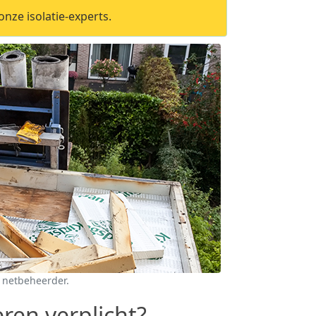
nze isolatie-experts.
 netbeheerder.
eren verplicht?