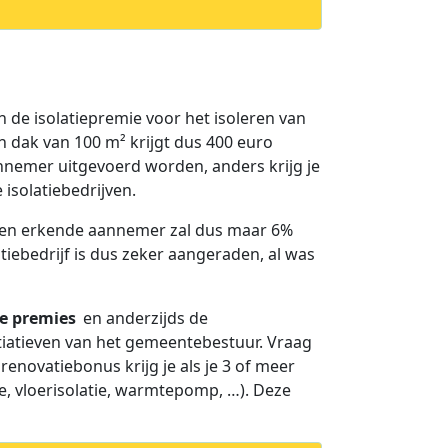
 de isolatiepremie voor het isoleren van
n dak van 100 m² krijgt dus 400 euro
nnemer uitgevoerd worden, anders krijg je
isolatiebedrijven.
Een erkende aannemer zal dus maar 6%
tiebedrijf is dus zeker aangeraden, al was
e premies
en anderzijds de
itiatieven van het gemeentebestuur. Vraag
enovatiebonus krijg je als je 3 of meer
, vloerisolatie, warmtepomp, …). Deze