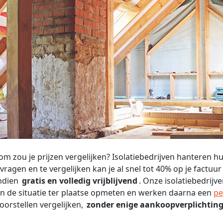
m zou je prijzen vergelijken? Isolatiebedrijven hanteren h
 vragen en te vergelijken kan je al snel tot 40% op je factuu
ndien
gratis en volledig vrijblijvend
. Onze isolatiebedrij
 de situatie ter plaatse opmeten en werken daarna een
pe
oorstellen vergelijken,
zonder enige aankoopverplichting