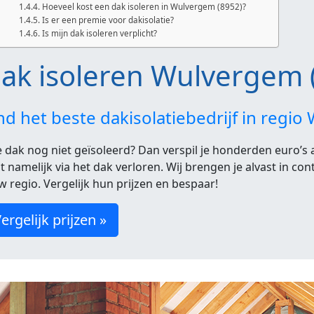
Hoeveel kost een dak isoleren in Wulvergem (8952)?
Is er een premie voor dakisolatie?
Is mijn dak isoleren verplicht?
ak isoleren Wulvergem 
nd het beste dakisolatiebedrijf in regi
je dak nog niet geïsoleerd? Dan verspil je honderden euro’s
t namelijk via het dak verloren. Wij brengen je alvast in co
w regio. Vergelijk hun prijzen en bespaar!
ergelijk prijzen »