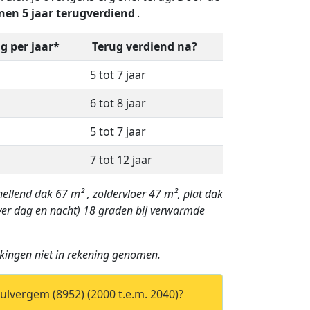
nen 5 jaar terugverdiend
.
g per jaar*
Terug verdiend na?
5 tot 7 jaar
6 tot 8 jaar
5 tot 7 jaar
7 tot 12 jaar
ellend dak 67 m² , zoldervloer 47 m², plat dak
er dag en nacht) 18 graden bij verwarmde
kingen niet in rekening genomen.
Wulvergem (8952) (2000 t.e.m. 2040)?