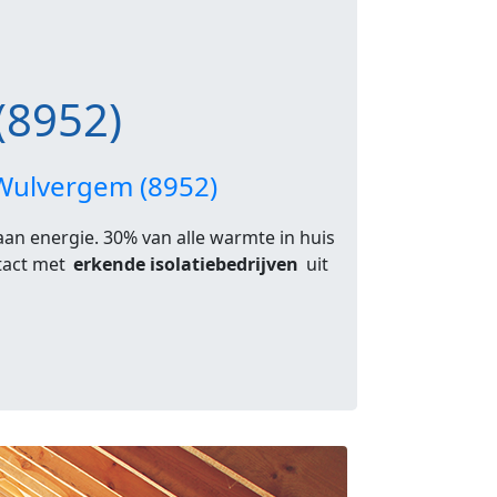
(8952)
o Wulvergem (8952)
 aan energie. 30% van alle warmte in huis
ntact met
erkende isolatiebedrijven
uit