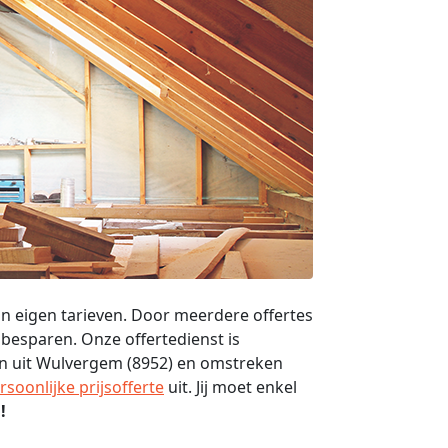
un eigen tarieven. Door meerdere offertes
r besparen. Onze offertedienst is
ven uit Wulvergem (8952) en omstreken
rsoonlijke prijsofferte
uit. Jij moet enkel
!