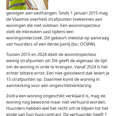
gevolgen aan vasthangen. Sinds 1 januari 2015 mag
de Vlaamse overheid strafpunten toekennen aan
woningen die niet voldoen. Een wooninspecteur
stelt de inbreuken vast tijdens een
woningonderzoek. Dit gebeurt meestal op aanvraag
van huurders of een derde partij (bv.: OCMW).
Tussen 2015 en 2024 deelt de wooninspecteur
weinig strafpunten uit. Dit geeft de eigenaar de tijd
om de woning in orde te brengen. Vanaf 2024 is het
echter bittere ernst. Een niet-geïsoleerd dak levert je
15 strafpunten op. Daarmee komt de woning in
aanmerking voor een ongeschiktverklaring.
Zodra een woning ongeschikt verklaard is, mag de
woning nog bewoond maar niet verhuurd worden.
Huurders hebben wel het recht om te blijven tot het
einde van hun huurcontract. De verhuurder heeft 1