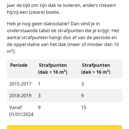
jaar de tijd om zijn dak te isoleren, anders riskeert
hij/zij een (zware) boete.
Heb je nog geen dakisolatie? Dan vind je in
onderstaande tabel de strafpunten die je krijgt. Het
aantal strafpunten hangt dus af van de periode en
de oppervlakte van het dak (meer of minder dan 16
m²):
Periode
Strafpunten
Strafpunten
(dak < 16 m²)
(dak > 16 m²)
2015-2017
1
3
2018-2019
3
9
Vanaf
9
15
01/01/2024