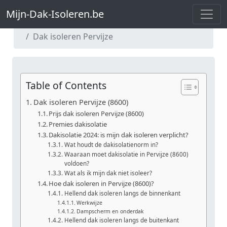
Mijn-Dak-Isoleren.be
Mijn-Dak-Isoleren.be
Dak isoleren West-Vlaanderen
Dak isoleren Pervijze
Table of Contents
Dak isoleren Pervijze (8600)
Prijs dak isoleren Pervijze (8600)
Premies dakisolatie
Dakisolatie 2024: is mijn dak isoleren verplicht?
Wat houdt de dakisolatienorm in?
Waaraan moet dakisolatie in Pervijze (8600)
voldoen?
Wat als ik mijn dak niet isoleer?
Hoe dak isoleren in Pervijze (8600)?
Hellend dak isoleren langs de binnenkant
Werkwijze
Dampscherm en onderdak
Hellend dak isoleren langs de buitenkant