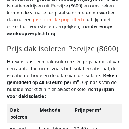
isolatiebedrijven uit Pervijze (8600) en omstreken
komen de situatie ter plaatse opmeten en werken
daarna een
persoonlijke prijsofferte
uit. Jij moet
enkel hun voorstellen vergelijken,
zonder enige
aankoopverplichting!
Prijs dak isoleren Pervijze (8600)
Hoeveel kost een dak isoleren? De prijs hangt af van
een aantal factoren, zoals het isolatiemateriaal, de
isolatiemethode en de dikte van de isolatie.
Reken
gemiddeld op 40-60 euro per m²
. Op basis van de
huidige markt zijn hier alvast enkele
richtprijzen
voor dakisolatie
:
Dak
Methode
Prijs per m²
isoleren
Hellend
Langs binnen
20-40 euro