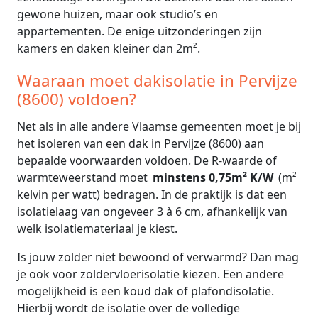
gewone huizen, maar ook studio’s en
appartementen. De enige uitzonderingen zijn
kamers en daken kleiner dan 2m².
Waaraan moet dakisolatie in Pervijze
(8600) voldoen?
Net als in alle andere Vlaamse gemeenten moet je bij
het isoleren van een dak in Pervijze (8600) aan
bepaalde voorwaarden voldoen. De R-waarde of
warmteweerstand moet
minstens 0,75m² K/W
(m²
kelvin per watt) bedragen. In de praktijk is dat een
isolatielaag van ongeveer 3 à 6 cm, afhankelijk van
welk isolatiemateriaal je kiest.
Is jouw zolder niet bewoond of verwarmd? Dan mag
je ook voor zoldervloerisolatie kiezen. Een andere
mogelijkheid is een koud dak of plafondisolatie.
Hierbij wordt de isolatie over de volledige