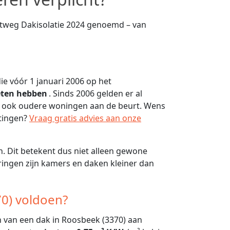
rtweg Dakisolatie 2024 genoemd – van
e vóór 1 januari 2006 op het
eten hebben
. Sinds 2006 gelden er al
n ook oudere woningen aan de beurt. Wens
htingen?
Vraag gratis advies aan onze
. Dit betekent dus niet alleen gewone
ingen zijn kamers en daken kleiner dan
70) voldoen?
en van een dak in Roosbeek (3370) aan