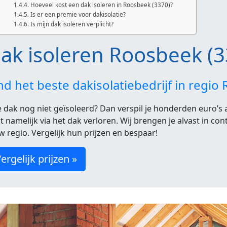
Hoeveel kost een dak isoleren in Roosbeek (3370)?
Is er een premie voor dakisolatie?
Is mijn dak isoleren verplicht?
ak isoleren Roosbeek (3
nd het beste dakisolatiebedrijf in regio
je dak nog niet geïsoleerd? Dan verspil je honderden euro’s
t namelijk via het dak verloren. Wij brengen je alvast in co
w regio. Vergelijk hun prijzen en bespaar!
ergelijk prijzen »