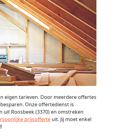
un eigen tarieven. Door meerdere offertes
r besparen. Onze offertedienst is
ven uit Roosbeek (3370) en omstreken
rsoonlijke prijsofferte
uit. Jij moet enkel
!