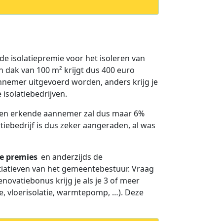
de isolatiepremie voor het isoleren van
n dak van 100 m² krijgt dus 400 euro
nnemer uitgevoerd worden, anders krijg je
isolatiebedrijven.
Een erkende aannemer zal dus maar 6%
tiebedrijf is dus zeker aangeraden, al was
e premies
en anderzijds de
itiatieven van het gemeentebestuur. Vraag
novatiebonus krijg je als je 3 of meer
, vloerisolatie, warmtepomp, …). Deze