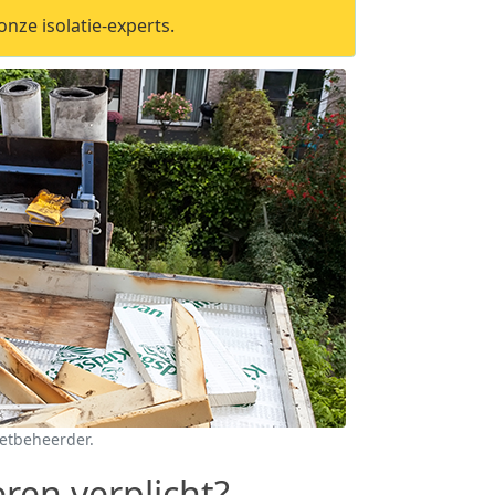
nze isolatie-experts.
netbeheerder.
eren verplicht?