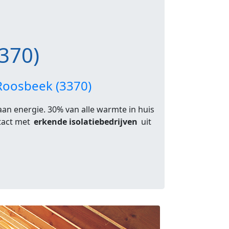
370)
 Roosbeek (3370)
 aan energie. 30% van alle warmte in huis
ntact met
erkende isolatiebedrijven
uit