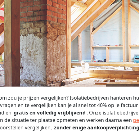
m zou je prijzen vergelijken? Isolatiebedrijven hanteren h
 vragen en te vergelijken kan je al snel tot 40% op je factuu
ndien
gratis en volledig vrijblijvend
. Onze isolatiebedrij
 de situatie ter plaatse opmeten en werken daarna een
pe
oorstellen vergelijken,
zonder enige aankoopverplichting