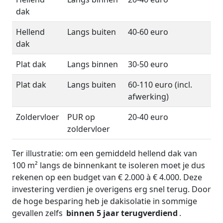
dak
Hellend
Langs buiten
40-60 euro
dak
Plat dak
Langs binnen
30-50 euro
Plat dak
Langs buiten
60-110 euro (incl.
afwerking)
Zoldervloer
PUR op
20-40 euro
zoldervloer
Ter illustratie: om een gemiddeld hellend dak van
100 m² langs de binnenkant te isoleren moet je dus
rekenen op een budget van € 2.000 à € 4.000. Deze
investering verdien je overigens erg snel terug. Door
de hoge besparing heb je dakisolatie in sommige
gevallen zelfs
binnen 5 jaar terugverdiend
.