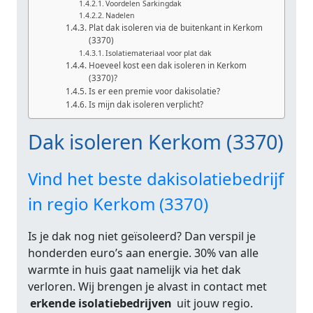
Voordelen Sarkingdak
Nadelen
Plat dak isoleren via de buitenkant in Kerkom
(3370)
Isolatiemateriaal voor plat dak
Hoeveel kost een dak isoleren in Kerkom
(3370)?
Is er een premie voor dakisolatie?
Is mijn dak isoleren verplicht?
Dak isoleren Kerkom (3370)
Vind het beste dakisolatiebedrijf
in regio Kerkom (3370)
Is je dak nog niet geïsoleerd? Dan verspil je
honderden euro’s aan energie. 30% van alle
warmte in huis gaat namelijk via het dak
verloren. Wij brengen je alvast in contact met
erkende isolatiebedrijven
uit jouw regio.