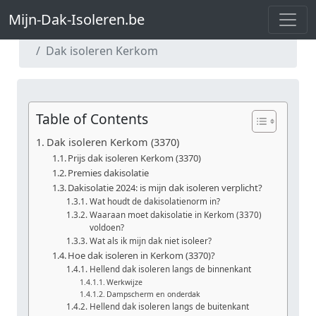
Mijn-Dak-Isoleren.be
Mijn-Dak-Isoleren.be
Dak isoleren Vlaams-Brabant
Dak isoleren Kerkom
Table of Contents
Dak isoleren Kerkom (3370)
Prijs dak isoleren Kerkom (3370)
Premies dakisolatie
Dakisolatie 2024: is mijn dak isoleren verplicht?
Wat houdt de dakisolatienorm in?
Waaraan moet dakisolatie in Kerkom (3370)
voldoen?
Wat als ik mijn dak niet isoleer?
Hoe dak isoleren in Kerkom (3370)?
Hellend dak isoleren langs de binnenkant
Werkwijze
Dampscherm en onderdak
Hellend dak isoleren langs de buitenkant