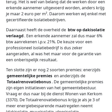
terug. Het is wel van belang dat de werken door een
erkende aannemer uitgevoerd worden, anders krijg
je maar 2 euro per m². Daarom werken wij enkel met
gecertifieerde isolatiebedrijven.
Daarnaast heeft de overheid de
btw op dakisolatie
verlaagd
. Een erkende aannemer zal dus maar 6%
btw aanrekenen i.p.v. 21%. De keuze voor een
professioneel isolatiebedrijf is dus zeker
aangeraden, al was het maar voor de garantie van
een onberispelijk resultaat.
Ten slotte zijn er nog 2 soorten premies: enerzijds
gemeentelijke premies
en anderzijds de
Totaalrenovatiebonus
. De gemeentelijke premies
zijn eigen initiatieven van het gemeentebestuur.
Vraag er dus naar bij de dienst Wonen van Kerkom
(3370). De Totaalrenovatiebonus krijg je als je 3 of
meer energiebesparende maatregelen neemt
(dakisolatie, muurisolatie, vloerisolatie,