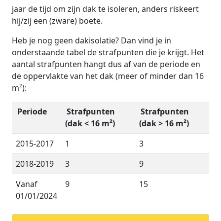
jaar de tijd om zijn dak te isoleren, anders riskeert
hij/zij een (zware) boete.
Heb je nog geen dakisolatie? Dan vind je in
onderstaande tabel de strafpunten die je krijgt. Het
aantal strafpunten hangt dus af van de periode en
de oppervlakte van het dak (meer of minder dan 16
m²):
Periode
Strafpunten
Strafpunten
(dak < 16 m²)
(dak > 16 m²)
2015-2017
1
3
2018-2019
3
9
Vanaf
9
15
01/01/2024