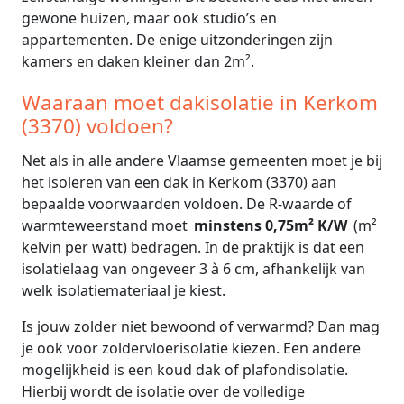
gewone huizen, maar ook studio’s en
appartementen. De enige uitzonderingen zijn
kamers en daken kleiner dan 2m².
Waaraan moet dakisolatie in Kerkom
(3370) voldoen?
Net als in alle andere Vlaamse gemeenten moet je bij
het isoleren van een dak in Kerkom (3370) aan
bepaalde voorwaarden voldoen. De R-waarde of
warmteweerstand moet
minstens 0,75m² K/W
(m²
kelvin per watt) bedragen. In de praktijk is dat een
isolatielaag van ongeveer 3 à 6 cm, afhankelijk van
welk isolatiemateriaal je kiest.
Is jouw zolder niet bewoond of verwarmd? Dan mag
je ook voor zoldervloerisolatie kiezen. Een andere
mogelijkheid is een koud dak of plafondisolatie.
Hierbij wordt de isolatie over de volledige