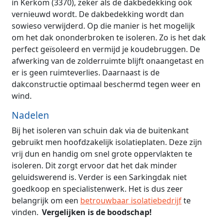
in Kerkom (3370), zeker als de dakbedekking ook
vernieuwd wordt. De dakbedekking wordt dan
sowieso verwijderd. Op die manier is het mogelijk
om het dak ononderbroken te isoleren. Zo is het dak
perfect geïsoleerd en vermijd je koudebruggen. De
afwerking van de zolderruimte blijft onaangetast en
er is geen ruimteverlies. Daarnaast is de
dakconstructie optimaal beschermd tegen weer en
wind.
Nadelen
Bij het isoleren van schuin dak via de buitenkant
gebruikt men hoofdzakelijk isolatieplaten. Deze zijn
vrij dun en handig om snel grote oppervlakten te
isoleren. Dit zorgt ervoor dat het dak minder
geluidswerend is. Verder is een Sarkingdak niet
goedkoop en specialistenwerk. Het is dus zeer
belangrijk om een
betrouwbaar isolatiebedrijf
te
vinden.
Vergelijken is de boodschap!