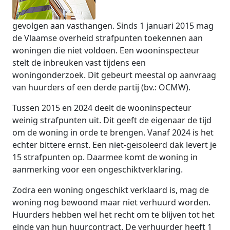
gevolgen aan vasthangen. Sinds 1 januari 2015 mag
de Vlaamse overheid strafpunten toekennen aan
woningen die niet voldoen. Een wooninspecteur
stelt de inbreuken vast tijdens een
woningonderzoek. Dit gebeurt meestal op aanvraag
van huurders of een derde partij (bv.: OCMW).
Tussen 2015 en 2024 deelt de wooninspecteur
weinig strafpunten uit. Dit geeft de eigenaar de tijd
om de woning in orde te brengen. Vanaf 2024 is het
echter bittere ernst. Een niet-geïsoleerd dak levert je
15 strafpunten op. Daarmee komt de woning in
aanmerking voor een ongeschiktverklaring.
Zodra een woning ongeschikt verklaard is, mag de
woning nog bewoond maar niet verhuurd worden.
Huurders hebben wel het recht om te blijven tot het
einde van hun huurcontract. De verhuurder heeft 1