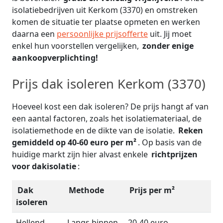
isolatiebedrijven uit Kerkom (3370) en omstreken
komen de situatie ter plaatse opmeten en werken
daarna een
persoonlijke prijsofferte
uit. Jij moet
enkel hun voorstellen vergelijken,
zonder enige
aankoopverplichting!
Prijs dak isoleren Kerkom (3370)
Hoeveel kost een dak isoleren? De prijs hangt af van
een aantal factoren, zoals het isolatiemateriaal, de
isolatiemethode en de dikte van de isolatie.
Reken
gemiddeld op 40-60 euro per m²
. Op basis van de
huidige markt zijn hier alvast enkele
richtprijzen
voor dakisolatie
:
Dak
Methode
Prijs per m²
isoleren
Hellend
Langs binnen
20-40 euro