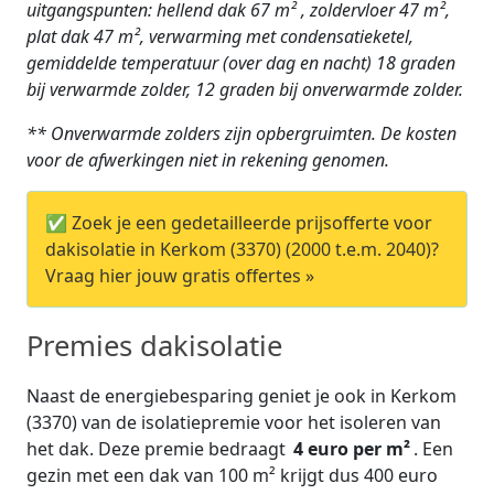
uitgangspunten: hellend dak 67 m² , zoldervloer 47 m²,
plat dak 47 m², verwarming met condensatieketel,
gemiddelde temperatuur (over dag en nacht) 18 graden
bij verwarmde zolder, 12 graden bij onverwarmde zolder.
** Onverwarmde zolders zijn opbergruimten. De kosten
voor de afwerkingen niet in rekening genomen.
✅ Zoek je een gedetailleerde prijsofferte voor
dakisolatie in Kerkom (3370) (2000 t.e.m. 2040)?
Vraag hier jouw gratis offertes »
Premies dakisolatie
Naast de energiebesparing geniet je ook in Kerkom
(3370) van de isolatiepremie voor het isoleren van
het dak. Deze premie bedraagt
4 euro per m²
. Een
gezin met een dak van 100 m² krijgt dus 400 euro