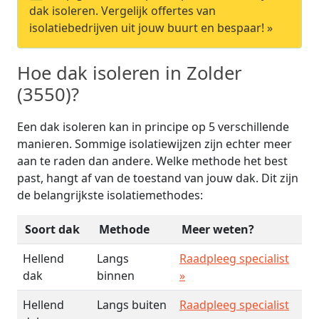
dak isoleren. Vergelijk offertes van
isolatiebedrijven uit jouw buurt en bespaar! »
Hoe dak isoleren in Zolder
(3550)?
Een dak isoleren kan in principe op 5 verschillende
manieren. Sommige isolatiewijzen zijn echter meer
aan te raden dan andere. Welke methode het best
past, hangt af van de toestand van jouw dak. Dit zijn
de belangrijkste isolatiemethodes:
Soort dak
Methode
Meer weten?
Hellend
Langs
Raadpleeg specialist
dak
binnen
»
Hellend
Langs buiten
Raadpleeg specialist