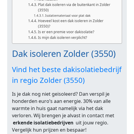
Plat dak isoleren via de buitenkant in Zolder
(3550)
Isolatiemateriaal voor plat dak
Hoeveel kost een dak isoleren in Zolder
(3550)?
Is er een premie voor dakisolatie?
Is mijn dak isoleren verplicht?
Dak isoleren Zolder (3550)
Vind het beste dakisolatiebedrijf
in regio Zolder (3550)
Is je dak nog niet geïsoleerd? Dan verspil je
honderden euro’s aan energie. 30% van alle
warmte in huis gaat namelijk via het dak
verloren. Wij brengen je alvast in contact met
erkende isolatiebedrijven
uit jouw regio.
Vergelijk hun prijzen en bespaar!