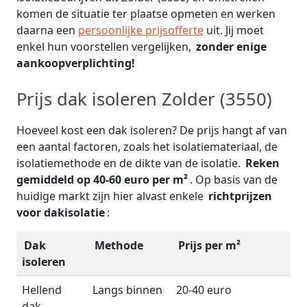
komen de situatie ter plaatse opmeten en werken
daarna een
persoonlijke prijsofferte
uit. Jij moet
enkel hun voorstellen vergelijken,
zonder enige
aankoopverplichting!
Prijs dak isoleren Zolder (3550)
Hoeveel kost een dak isoleren? De prijs hangt af van
een aantal factoren, zoals het isolatiemateriaal, de
isolatiemethode en de dikte van de isolatie.
Reken
gemiddeld op 40-60 euro per m²
. Op basis van de
huidige markt zijn hier alvast enkele
richtprijzen
voor dakisolatie
:
Dak
Methode
Prijs per m²
isoleren
Hellend
Langs binnen
20-40 euro
dak