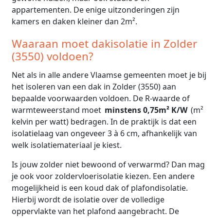
appartementen. De enige uitzonderingen zijn
kamers en daken kleiner dan 2m².
Waaraan moet dakisolatie in Zolder
(3550) voldoen?
Net als in alle andere Vlaamse gemeenten moet je bij
het isoleren van een dak in Zolder (3550) aan
bepaalde voorwaarden voldoen. De R-waarde of
warmteweerstand moet
minstens 0,75m² K/W
(m²
kelvin per watt) bedragen. In de praktijk is dat een
isolatielaag van ongeveer 3 à 6 cm, afhankelijk van
welk isolatiemateriaal je kiest.
Is jouw zolder niet bewoond of verwarmd? Dan mag
je ook voor zoldervloerisolatie kiezen. Een andere
mogelijkheid is een koud dak of plafondisolatie.
Hierbij wordt de isolatie over de volledige
oppervlakte van het plafond aangebracht. De