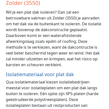
Zolder (3550)
Wil je een plat dak isoleren? Dan zal een
betrouwbare vakman uit Zolder (3550) je aanraden
om het dak via de buitenkant te isoleren. De isolatie
wordt bovenop de dakconstructie geplaatst.
Daarboven komt er een waterafstotende
afwerkingslaag zoals epdm of roofing. Deze
methode is te verkiezen, want de dakcontructie is
veel beter beschermd tegen weer en wind. Het dak
zal minder uitzetten en krimpen, wat het risico op
barsten en scheuren verkleint.
Isolatiemateriaal voor plat dak
Qua isolatiemateriaal kiezen isolatiebedrijven
meestal voor isolatieplaten om een plat dak langs
buiten te isoleren. Eén optie zijn XPS-platen (harde
geëxtrudeerde polystreenplaten). Deze
isolatieplaten bestaan uit restproducten van