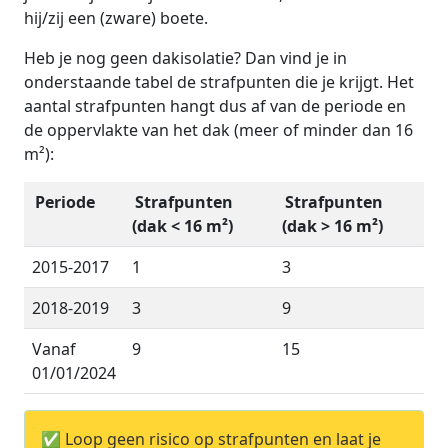
hij/zij een (zware) boete.
Heb je nog geen dakisolatie? Dan vind je in
onderstaande tabel de strafpunten die je krijgt. Het
aantal strafpunten hangt dus af van de periode en
de oppervlakte van het dak (meer of minder dan 16
m²):
Periode
Strafpunten
Strafpunten
(dak < 16 m²)
(dak > 16 m²)
2015-2017
1
3
2018-2019
3
9
Vanaf
9
15
01/01/2024
✅ Loop geen risico op strafpunten en laat je