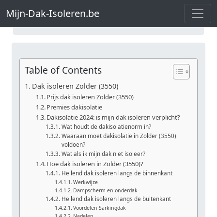
Mijn-Dak-Isoleren.be
Dak isoleren Limburg
Mijn-Dak-Isoleren.be
Dak isoleren Zolder
Table of Contents
Dak isoleren Zolder (3550)
Prijs dak isoleren Zolder (3550)
Premies dakisolatie
Dakisolatie 2024: is mijn dak isoleren verplicht?
Wat houdt de dakisolatienorm in?
Waaraan moet dakisolatie in Zolder (3550)
voldoen?
Wat als ik mijn dak niet isoleer?
Hoe dak isoleren in Zolder (3550)?
Hellend dak isoleren langs de binnenkant
Werkwijze
Dampscherm en onderdak
Hellend dak isoleren langs de buitenkant
Voordelen Sarkingdak
Nadelen