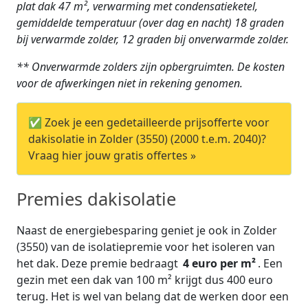
plat dak 47 m², verwarming met condensatieketel,
gemiddelde temperatuur (over dag en nacht) 18 graden
bij verwarmde zolder, 12 graden bij onverwarmde zolder.
** Onverwarmde zolders zijn opbergruimten. De kosten
voor de afwerkingen niet in rekening genomen.
✅ Zoek je een gedetailleerde prijsofferte voor
dakisolatie in Zolder (3550) (2000 t.e.m. 2040)?
Vraag hier jouw gratis offertes »
Premies dakisolatie
Naast de energiebesparing geniet je ook in Zolder
(3550) van de isolatiepremie voor het isoleren van
het dak. Deze premie bedraagt
4 euro per m²
. Een
gezin met een dak van 100 m² krijgt dus 400 euro
terug. Het is wel van belang dat de werken door een