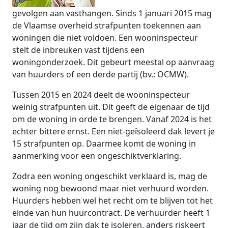
gevolgen aan vasthangen. Sinds 1 januari 2015 mag
de Vlaamse overheid strafpunten toekennen aan
woningen die niet voldoen. Een wooninspecteur
stelt de inbreuken vast tijdens een
woningonderzoek. Dit gebeurt meestal op aanvraag
van huurders of een derde partij (bv.: OCMW).
Tussen 2015 en 2024 deelt de wooninspecteur
weinig strafpunten uit. Dit geeft de eigenaar de tijd
om de woning in orde te brengen. Vanaf 2024 is het
echter bittere ernst. Een niet-geïsoleerd dak levert je
15 strafpunten op. Daarmee komt de woning in
aanmerking voor een ongeschiktverklaring.
Zodra een woning ongeschikt verklaard is, mag de
woning nog bewoond maar niet verhuurd worden.
Huurders hebben wel het recht om te blijven tot het
einde van hun huurcontract. De verhuurder heeft 1
jaar de tijd om zijn dak te isoleren, anders riskeert