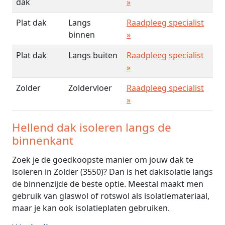
dak
»
Plat dak
Langs
Raadpleeg specialist
binnen
»
Plat dak
Langs buiten
Raadpleeg specialist
»
Zolder
Zoldervloer
Raadpleeg specialist
»
Hellend dak isoleren langs de
binnenkant
Zoek je de goedkoopste manier om jouw dak te
isoleren in Zolder (3550)? Dan is het dakisolatie langs
de binnenzijde de beste optie. Meestal maakt men
gebruik van glaswol of rotswol als isolatiemateriaal,
maar je kan ook isolatieplaten gebruiken.