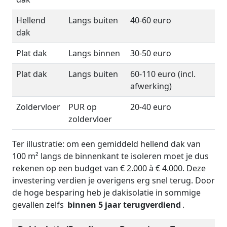
Hellend
Langs buiten
40-60 euro
dak
Plat dak
Langs binnen
30-50 euro
Plat dak
Langs buiten
60-110 euro (incl.
afwerking)
Zoldervloer
PUR op
20-40 euro
zoldervloer
Ter illustratie: om een gemiddeld hellend dak van
100 m² langs de binnenkant te isoleren moet je dus
rekenen op een budget van € 2.000 à € 4.000. Deze
investering verdien je overigens erg snel terug. Door
de hoge besparing heb je dakisolatie in sommige
gevallen zelfs
binnen 5 jaar terugverdiend
.