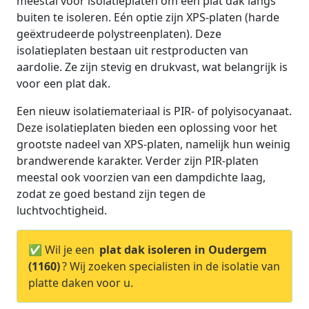
meestal voor isolatieplaten om een plat dak langs
buiten te isoleren. Eén optie zijn XPS-platen (harde
geëxtrudeerde polystreenplaten). Deze
isolatieplaten bestaan uit restproducten van
aardolie. Ze zijn stevig en drukvast, wat belangrijk is
voor een plat dak.
Een nieuw isolatiemateriaal is PIR- of polyisocyanaat.
Deze isolatieplaten bieden een oplossing voor het
grootste nadeel van XPS-platen, namelijk hun weinig
brandwerende karakter. Verder zijn PIR-platen
meestal ook voorzien van een dampdichte laag,
zodat ze goed bestand zijn tegen de
luchtvochtigheid.
✅ Wil je een
plat dak isoleren in Oudergem
(1160)
? Wij zoeken specialisten in de isolatie van
platte daken voor u.