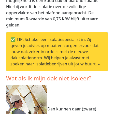
mogelijkheid is een koud dak of plafondisolatie.
Hierbij wordt de isolatie over de volledige
oppervlakte van het plafond aangebracht. De
minimum R-waarde van 0,75 K/W blijft uiteraard
gelden.
✅ TIP: Schakel een isolatiespecialist in. Zij
geven je advies op maat en zorgen ervoor dat
jouw dak zeker in orde is met de nieuwe
dakisolatienorm. Wij helpen je alvast met
zoeken naar isolatiebedrijven uit jouw buurt. »
Wat als ik mijn dak niet isoleer?
Dan kunnen daar (zware)