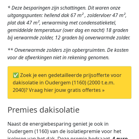
* Deze besparingen zijn schattingen. Dit waren onze
uitgangspunten: hellend dak 67 m² , zoldervloer 47 m²,
plat dak 47 m², verwarming met condensatieketel,
gemiddelde temperatuur (over dag en nacht) 18 graden
bij verwarmde zolder, 12 graden bij onverwarmde zolder.
** Onverwarmde zolders zijn opbergruimten. De kosten
voor de afwerkingen niet in rekening genomen.
✅ Zoek je een gedetailleerde prijsofferte voor
dakisolatie in Oudergem (1160) (2000 t.e.m.
2040)? Vraag hier jouw gratis offertes »
Premies dakisolatie
Naast de energiebesparing geniet je ook in
Oudergem (1160) van de isolatiepremie voor het
isoleren van het dak. Deze premie bedraagt
4 euro