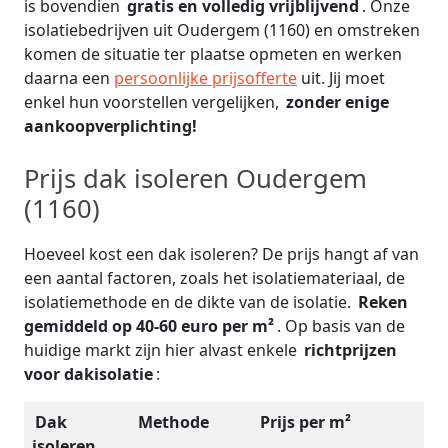
is bovendien
gratis en volledig vrijblijvend
. Onze
isolatiebedrijven uit Oudergem (1160) en omstreken
komen de situatie ter plaatse opmeten en werken
daarna een
persoonlijke prijsofferte
uit. Jij moet
enkel hun voorstellen vergelijken,
zonder enige
aankoopverplichting!
Prijs dak isoleren Oudergem
(1160)
Hoeveel kost een dak isoleren? De prijs hangt af van
een aantal factoren, zoals het isolatiemateriaal, de
isolatiemethode en de dikte van de isolatie.
Reken
gemiddeld op 40-60 euro per m²
. Op basis van de
huidige markt zijn hier alvast enkele
richtprijzen
voor dakisolatie
:
Dak
Methode
Prijs per m²
isoleren