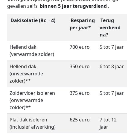
gevallen zelfs
binnen 5 jaar terugverdiend
.
Dakisolatie (Rc = 4)
Besparing
Terug
per jaar*
verdiend
na?
Hellend dak
700 euro
5 tot 7 jaar
(verwarmde zolder)
Hellend dak
350 euro
6 tot 8 jaar
(onverwarmde
zolder)**
Zoldervloer isoleren
375 euro
5 tot 7 jaar
(onverwarmde
zolder)**
Plat dak isoleren
625 euro
7 tot 12
(inclusief afwerking)
jaar