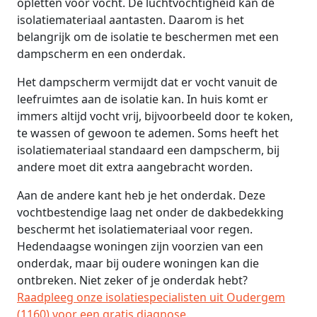
opletten voor vocht. De luchtvochtigheid kan de
isolatiemateriaal aantasten. Daarom is het
belangrijk om de isolatie te beschermen met een
dampscherm en een onderdak.
Het dampscherm vermijdt dat er vocht vanuit de
leefruimtes aan de isolatie kan. In huis komt er
immers altijd vocht vrij, bijvoorbeeld door te koken,
te wassen of gewoon te ademen. Soms heeft het
isolatiemateriaal standaard een dampscherm, bij
andere moet dit extra aangebracht worden.
Aan de andere kant heb je het onderdak. Deze
vochtbestendige laag net onder de dakbedekking
beschermt het isolatiemateriaal voor regen.
Hedendaagse woningen zijn voorzien van een
onderdak, maar bij oudere woningen kan die
ontbreken. Niet zeker of je onderdak hebt?
Raadpleeg onze isolatiespecialisten uit Oudergem
(1160) voor een gratis diagnose
.