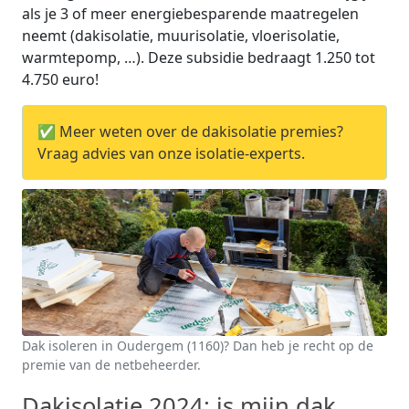
als je 3 of meer energiebesparende maatregelen
neemt (dakisolatie, muurisolatie, vloerisolatie,
warmtepomp, …). Deze subsidie bedraagt 1.250 tot
4.750 euro!
✅ Meer weten over de dakisolatie premies?
Vraag advies van onze isolatie-experts.
Dak isoleren in Oudergem (1160)? Dan heb je recht op de
premie van de netbeheerder.
Dakisolatie 2024: is mijn dak