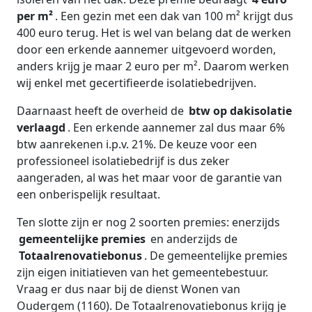
per m²
. Een gezin met een dak van 100 m² krijgt dus
400 euro terug. Het is wel van belang dat de werken
door een erkende aannemer uitgevoerd worden,
anders krijg je maar 2 euro per m². Daarom werken
wij enkel met gecertifieerde isolatiebedrijven.
Daarnaast heeft de overheid de
btw op dakisolatie
verlaagd
. Een erkende aannemer zal dus maar 6%
btw aanrekenen i.p.v. 21%. De keuze voor een
professioneel isolatiebedrijf is dus zeker
aangeraden, al was het maar voor de garantie van
een onberispelijk resultaat.
Ten slotte zijn er nog 2 soorten premies: enerzijds
gemeentelijke premies
en anderzijds de
Totaalrenovatiebonus
. De gemeentelijke premies
zijn eigen initiatieven van het gemeentebestuur.
Vraag er dus naar bij de dienst Wonen van
Oudergem (1160). De Totaalrenovatiebonus krijg je