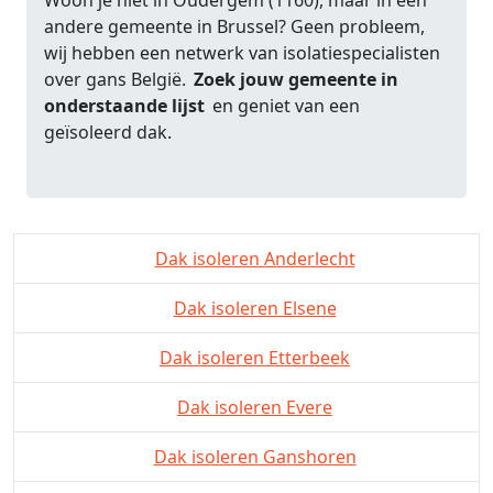
Woon je niet in Oudergem (1160), maar in een
andere gemeente in Brussel? Geen probleem,
wij hebben een netwerk van isolatiespecialisten
over gans België.
Zoek jouw gemeente in
onderstaande lijst
en geniet van een
geïsoleerd dak.
Dak isoleren Anderlecht
Dak isoleren Elsene
Dak isoleren Etterbeek
Dak isoleren Evere
Dak isoleren Ganshoren