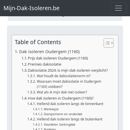
Mijn-Dak-Isoleren.be
Dak isoleren Brussel
Mijn-Dak-Isoleren.be
Dak isoleren Oudergem
Table of Contents
Dak isoleren Oudergem (1160)
Prijs dak isoleren Oudergem (1160)
Premies dakisolatie
Dakisolatie 2024: is mijn dak isoleren verplicht?
Wat houdt de dakisolatienorm in?
Waaraan moet dakisolatie in Oudergem
(1160) voldoen?
Wat als ik mijn dak niet isoleer?
Hoe dak isoleren in Oudergem (1160)?
Hellend dak isoleren langs de binnenkant
Werkwijze
Dampscherm en onderdak
Hellend dak isoleren langs de buitenkant
Voordelen Sarkingdak
Nadelen