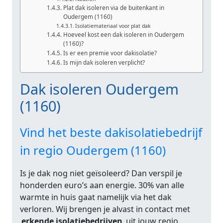
Plat dak isoleren via de buitenkant in
Oudergem (1160)
Isolatiemateriaal voor plat dak
Hoeveel kost een dak isoleren in Oudergem
(1160)?
Is er een premie voor dakisolatie?
Is mijn dak isoleren verplicht?
Dak isoleren Oudergem
(1160)
Vind het beste dakisolatiebedrijf
in regio Oudergem (1160)
Is je dak nog niet geïsoleerd? Dan verspil je
honderden euro’s aan energie. 30% van alle
warmte in huis gaat namelijk via het dak
verloren. Wij brengen je alvast in contact met
erkende isolatiebedrijven
uit jouw regio.