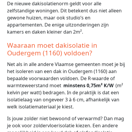
De nieuwe dakisolatienorm geldt voor alle
zelfstandige woningen. Dit betekent dus niet alleen
gewone huizen, maar ook studio’s en
appartementen. De enige uitzonderingen zijn
kamers en daken kleiner dan 2m².
Waaraan moet dakisolatie in
Oudergem (1160) voldoen?
Net als in alle andere Vlaamse gemeenten moet je bij
het isoleren van een dak in Oudergem (1160) aan
bepaalde voorwaarden voldoen. De R-waarde of
warmteweerstand moet
minstens 0,75m² K/W
(m²
kelvin per watt) bedragen. In de praktijk is dat een
isolatielaag van ongeveer 3 à 6 cm, afhankelijk van
welk isolatiemateriaal je kiest.
Is jouw zolder niet bewoond of verwarmd? Dan mag
je ook voor zoldervloerisolatie kiezen. Een andere