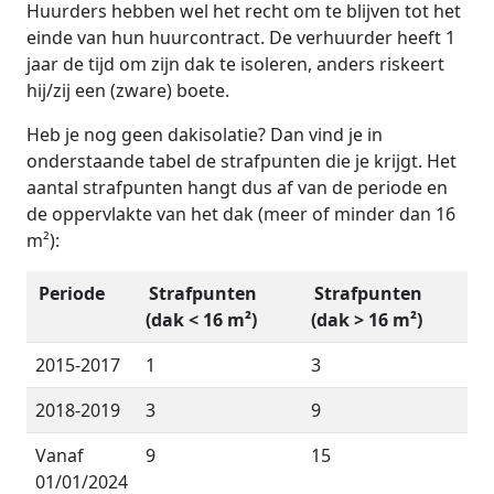
Huurders hebben wel het recht om te blijven tot het
einde van hun huurcontract. De verhuurder heeft 1
jaar de tijd om zijn dak te isoleren, anders riskeert
hij/zij een (zware) boete.
Heb je nog geen dakisolatie? Dan vind je in
onderstaande tabel de strafpunten die je krijgt. Het
aantal strafpunten hangt dus af van de periode en
de oppervlakte van het dak (meer of minder dan 16
m²):
Periode
Strafpunten
Strafpunten
(dak < 16 m²)
(dak > 16 m²)
2015-2017
1
3
2018-2019
3
9
Vanaf
9
15
01/01/2024