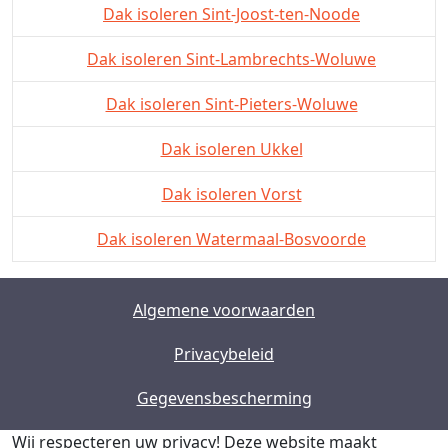
Dak isoleren Sint-Joost-ten-Noode
Dak isoleren Sint-Lambrechts-Woluwe
Dak isoleren Sint-Pieters-Woluwe
Dak isoleren Ukkel
Dak isoleren Vorst
Dak isoleren Watermaal-Bosvoorde
Algemene voorwaarden
Privacybeleid
Gegevensbescherming
Wij respecteren uw privacy!
Deze website maakt