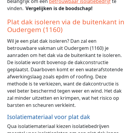
belangrijk om een
betrouwbaar isolatiebedrijf
te
vinden.
Vergelijken is de boodschap!
Plat dak isoleren via de buitenkant in
Oudergem (1160)
Wil je een plat dak isoleren? Dan zal een
betrouwbare vakman uit Oudergem (1160) je
aanraden om het dak via de buitenkant te isoleren.
De isolatie wordt bovenop de dakconstructie
geplaatst. Daarboven komt er een waterafstotende
afwerkingslaag zoals epdm of roofing. Deze
methode is te verkiezen, want de dakcontructie is
veel beter beschermd tegen weer en wind. Het dak
zal minder uitzetten en krimpen, wat het risico op
barsten en scheuren verkleint.
Isolatiemateriaal voor plat dak
Qua isolatiemateriaal kiezen isolatiebedrijven