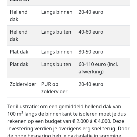
Hellend
Langs binnen
20-40 euro
dak
Hellend
Langs buiten
40-60 euro
dak
Plat dak
Langs binnen
30-50 euro
Plat dak
Langs buiten
60-110 euro (incl.
afwerking)
Zoldervloer
PUR op
20-40 euro
zoldervloer
Ter illustratie: om een gemiddeld hellend dak van
100 m² langs de binnenkant te isoleren moet je dus
rekenen op een budget van € 2.000 à € 4.000. Deze
investering verdien je overigens erg snel terug. Door
de hoge besparing heb je dakisolatie in sommige